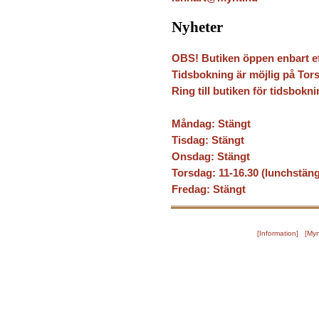
Nyheter
OBS! Butiken öppen enbart e
Tidsbokning är möjlig på Tors
Ring till butiken för tidsbokni
Måndag: Stängt
Tisdag: Stängt
Onsdag: Stängt
Torsdag: 11-16.30 (lunchstäng
Fredag: Stängt
[
Information
] [
Myn