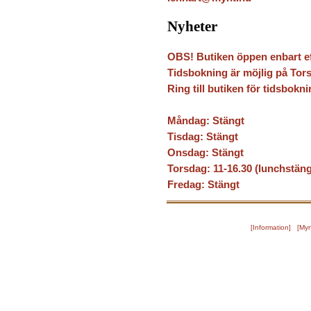
Nyheter
OBS! Butiken öppen enbart e
Tidsbokning är möjlig på Tors
Ring till butiken för tidsbokni
Måndag: Stängt
Tisdag: Stängt
Onsdag: Stängt
Torsdag: 11-16.30 (lunchstäng
Fredag: Stängt
[
Information
] [
Myn